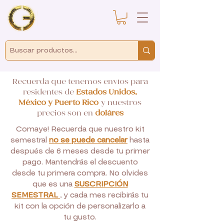
Recuerda que tenemos envíos para
residentes de
Estados Unidos,
México y Puerto Rico
y nuestros
precios son en
doláres
Comaye! Recuerda que nuestro kit
semestral
no se puede cancelar
hasta
después de 6 meses desde tu primer
pago. Mantendrás el descuento
desde tu primera compra. No olvides
que es una
SUSCRIPCIÓN
SEMESTRAL
, y cada mes recibirás tu
kit con la opción de personalizarlo a
tu gusto.