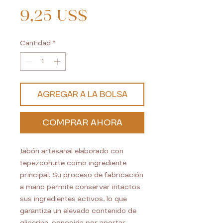
Precio
9,25 US$
Cantidad
*
AGREGAR A LA BOLSA
COMPRAR AHORA
Jabón artesanal elaborado con
tepezcohuite como ingrediente
principal. Su proceso de fabricación
a mano permite conservar intactos
sus ingredientes activos, lo que
garantiza un elevado contenido de
glicerina, conocida por aportar