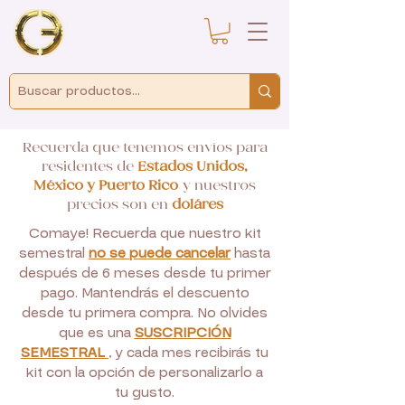
Recuerda que tenemos envíos para
residentes de
Estados Unidos,
México y Puerto Rico
y nuestros
precios son en
doláres
Comaye! Recuerda que nuestro kit
semestral
no se puede cancelar
hasta
después de 6 meses desde tu primer
pago. Mantendrás el descuento
desde tu primera compra. No olvides
que es una
SUSCRIPCIÓN
SEMESTRAL
, y cada mes recibirás tu
kit con la opción de personalizarlo a
tu gusto.