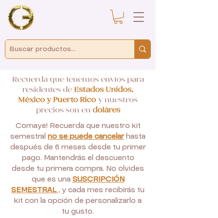
Recuerda que tenemos envíos para
residentes de
Estados Unidos,
México y Puerto Rico
y nuestros
precios son en
doláres
Comaye! Recuerda que nuestro kit
semestral
no se puede cancelar
hasta
después de 6 meses desde tu primer
pago. Mantendrás el descuento
desde tu primera compra. No olvides
que es una
SUSCRIPCIÓN
SEMESTRAL
, y cada mes recibirás tu
kit con la opción de personalizarlo a
tu gusto.